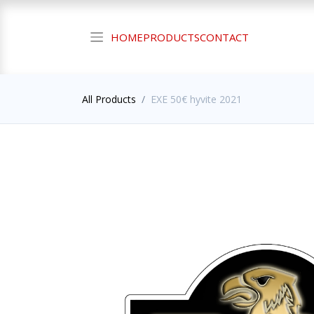
HOME
PRODUCTS
CONTACT
All Products
EXE 50€ hyvite 2021