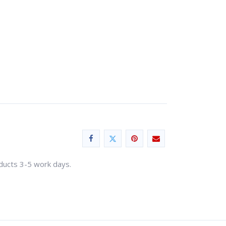
oducts 3-5 work days.