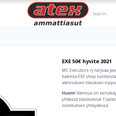
EXE 50€ hyvite 2021
MC Executors ry tarjoaa jä
kaikista EXE shop tuotteista
alennuksen tilauksen lopp
Huom!
Alennus on kertakäy
yhdessä tilauksessa! Tuplas
toimituksen yhteydessä.