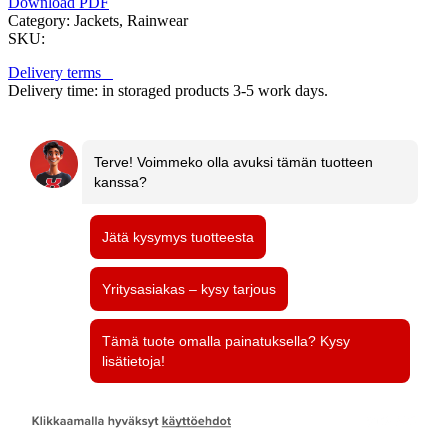
Download PDF
Category:
Jackets, Rainwear
SKU:
Delivery terms
Delivery time: in storaged products 3-5 work days.