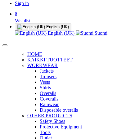
Sign in
0
Wishlist
English (UK)
English (UK)
Suomi
HOME
KAIKKI TUOTTEET
WORKWEAR
Jackets
Trousers
Vests
Shirts
Overalls
Coveralls
Rainwear
Disposable overalls
OTHER PRODUCTS
Safety Shoes
Protective Equipment
Tools
Outlet