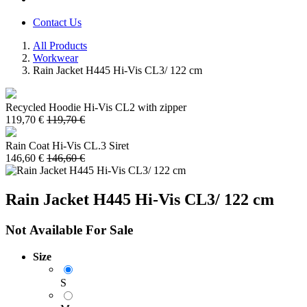
Contact Us
All Products
Workwear
Rain Jacket H445 Hi-Vis CL3/ 122 cm
Recycled Hoodie Hi-Vis CL2 with zipper
119,70
€
119,70
€
Rain Coat Hi-Vis CL.3 Siret
146,60
€
146,60
€
Rain Jacket H445 Hi-Vis CL3/ 122 cm
Not Available For Sale
Size
S