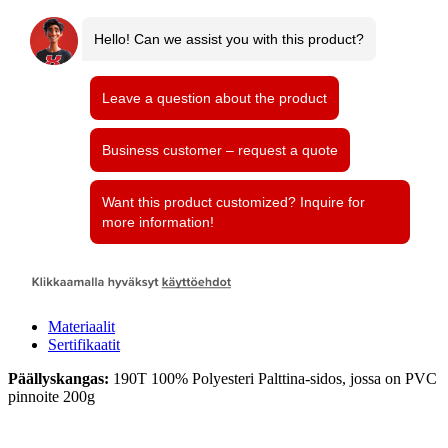
Materiaalit
Sertifikaatit
Päällyskangas:
190T 100% Polyesteri Palttina-sidos, jossa on PVC
pinnoite 200g