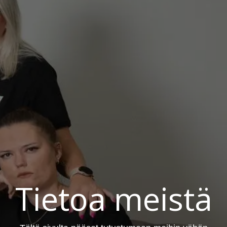
Tietoa meist
ä