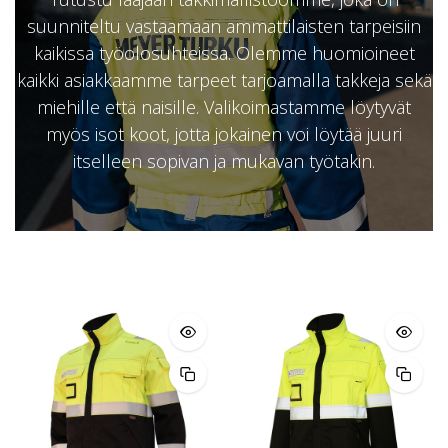
suunniteltu vastaamaan ammattilaisten tarpeisiin
kaikissa työolosuhteissa. Olemme huomioineet
kaikki asiakkaamme tarpeet tarjoamalla takkeja sekä
miehille että naisille. Valikoimastamme löytyvät
myös isot koot, jotta jokainen voi löytää juuri
itselleen sopivan ja mukavan työtakin.