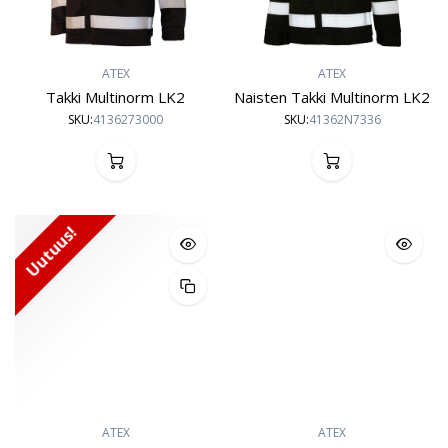
ATEX
ATEX
Takki Multinorm LK2
Naisten Takki Multinorm LK2
SKU:
4136273000
SKU:
41362N7336
Uutuus!
ATEX
ATEX