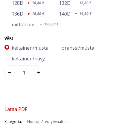
128D
132D
+
16,80
€
+
16,80
€
136D
140D
+
16,80
€
+
16,80
€
mittatilaus
+
190,00
€
VÄRI
keltainen/musta
oranssi/musta
keltainen/navy
Lataa PDF
Kategoria:
Housut, Atex työvaatteet