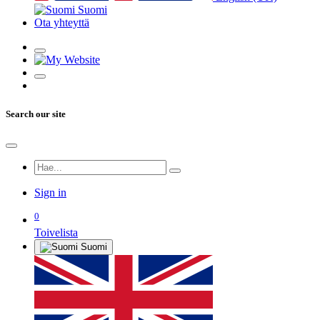
Suomi
Ota yhteyttä
Search our site
Sign in
0
Toivelista
Suomi