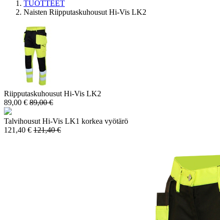
TUOTTEET
Naisten Riipputaskuhousut Hi-Vis LK2
Riipputaskuhousut Hi-Vis LK2
89,00
€
89,00
€
Talvihousut Hi-Vis LK1 korkea vyötärö
121,40
€
121,40
€