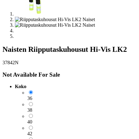
Naisten Riipputaskuhousut Hi-Vis LK2
37842N
Not Available For Sale
Koko
36
38
40
42