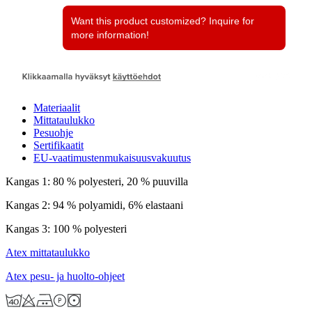
Materiaalit
Mittataulukko
Pesuohje
Sertifikaatit
EU-vaatimustenmukaisuusvakuutus
Kangas 1: 80 % polyesteri, 20 % puuvilla
Kangas 2: 94 % polyamidi, 6% elastaani
Kangas 3: 100 % polyesteri
Atex mittataulukko
Atex pesu- ja huolto-ohjeet