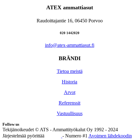
ATEX ammattiasut
Raudoittajantie 16, 06450 Porvoo
020 1442020
info@atex-ammattiasut.fi
BRÄNDI
Tietoa meistä
Historia
Arvot
Referenssit
Vastuullisuus
Follow us
Tekijänoikeudet © ATS - Ammattityökalut Oy 1992 - 2024
Järjestelmää pyörittää
- Numero #1
Avoimen lähdekoodin