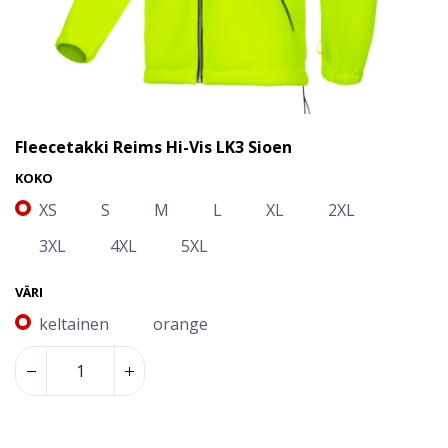
Fleecetakki Reims Hi-Vis LK3 Sioen
KOKO
XS
S
M
L
XL
2XL
3XL
4XL
5XL
VÄRI
keltainen
orange