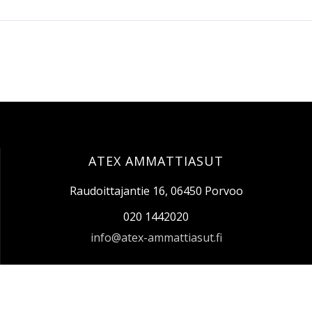
ATEX AMMATTIASUT
Raudoittajantie 16, 06450 Porvoo
020 1442020
info@atex-ammattiasut.fi