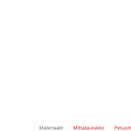
Materiaalit
Mittataulukko
Pesuoh