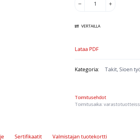
VERTAILLA
Lataa PDF
Kategoria:
Takit, Sioen ty
Toimitusehdot
Toimitusaika: varastotuotteis
je
Sertifikaatit
Valmistajan tuotekortti