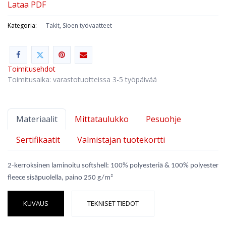
Lataa PDF
Kategoria:
Takit, Sioen työvaatteet
Toimitusehdot
Toimitusaika: varastotuotteissa 3-5 työpäivää
Materiaalit
Mittataulukko
Pesuohje
Sertifikaatit
Valmistajan tuotekortti
2-kerroksinen laminoitu softshell: 100% polyesteriä & 100% polyester
fleece sisäpuolella, paino 250 g/m²
KUVAUS
TEKNISET TIEDOT