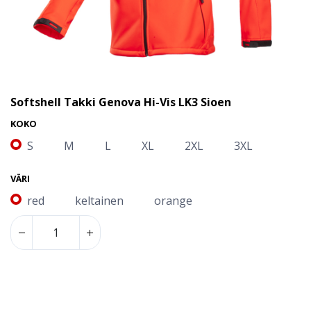
Softshell Takki Genova Hi-Vis LK3 Sioen
KOKO
S
M
L
XL
2XL
3XL
VÄRI
red
keltainen
orange