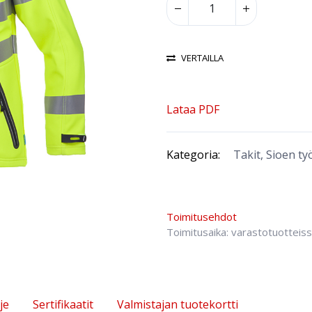
VERTAILLA
Lataa PDF
Kategoria:
Takit, Sioen ty
Toimitusehdot
Toimitusaika: varastotuotteis
je
Sertifikaatit
Valmistajan tuotekortti