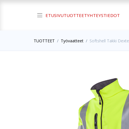
ETUSIVU
TUOTTEET
YHTEYSTIEDOT
TUOTTEET
Työvaatteet
Softshell Takki Dexte