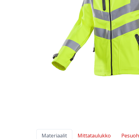
Materiaalit
Mittataulukko
Pesuoh