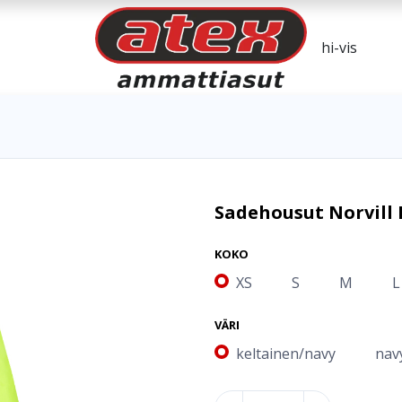
Sadehousut Norvill 
KOKO
XS
S
M
L
VÄRI
keltainen/navy
nav