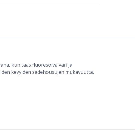
na, kun taas fluoresoiva väri ja
 näiden kevyiden sadehousujen mukavuutta,