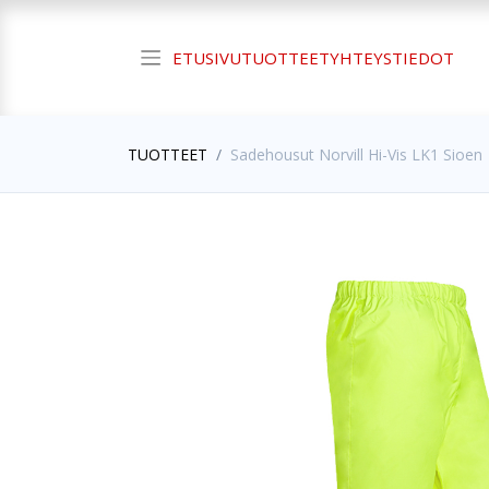
ETUSIVU
TUOTTEET
YHTEYSTIEDOT
TUOTTEET
Sadehousut Norvill Hi-Vis LK1 Sioen