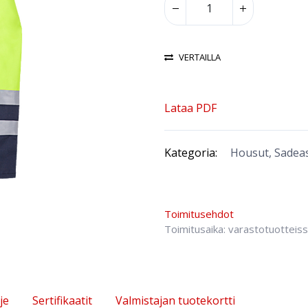
VERTAILLA
Lataa PDF
Kategoria:
Housut, Sadeas
Toimitusehdot
Toimitusaika: varastotuotteis
je
Sertifikaatit
Valmistajan tuotekortti