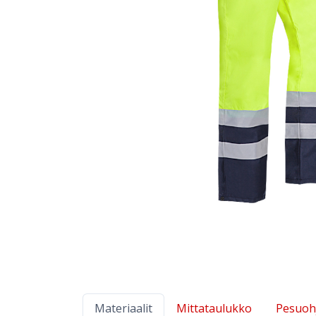
Materiaalit
Mittataulukko
Pesuoh