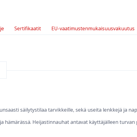
je
Sertifikaatit
EU-vaatimustenmukaisuusvakuutus
saasti säilytystilaa tarvikkeille, sekä useita lenkkejä ja nap
ja hämärässä. Heijastinnauhat antavat käyttäjälleen turvan