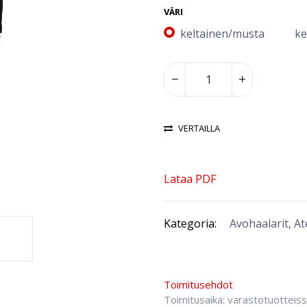
VÄRI
keltainen/musta
ke
VERTAILLA
Lataa PDF
Kategoria:
Avohaalarit, At
Toimitusehdot
Toimitusaika: varastotuotteis