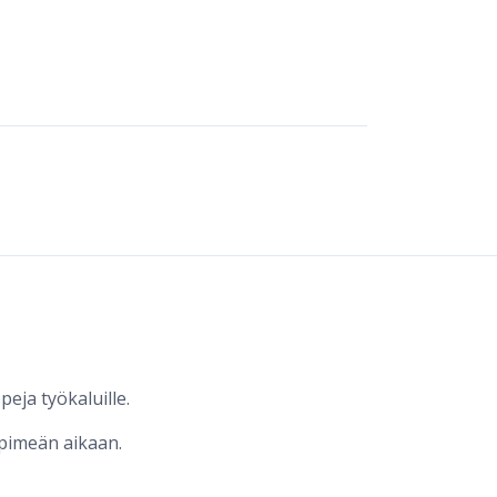
peja työkaluille.
 pimeän aikaan.