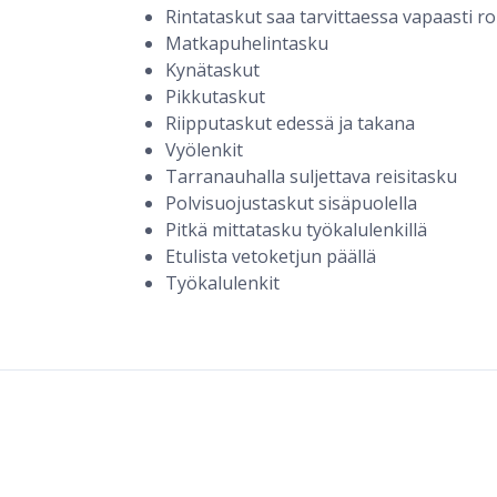
Rintataskut saa tarvittaessa vapaasti ro
Matkapuhelintasku
Kynätaskut
Pikkutaskut
Riipputaskut edessä ja takana
Vyölenkit
Tarranauhalla suljettava reisitasku
Polvisuojustaskut sisäpuolella
Pitkä mittatasku työkalulenkillä
Etulista vetoketjun päällä
Työkalulenkit