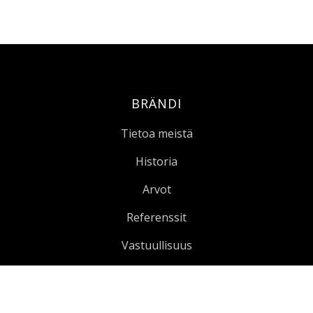
BRÄNDI
Tietoa meistä
Historia
Arvot
Referenssit
Vastuullisuus