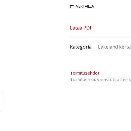
VERTAILLA
Lataa PDF
Kategoria:
Lakeland kerta
Toimitusehdot
Toimitusaika: varastotuotteis