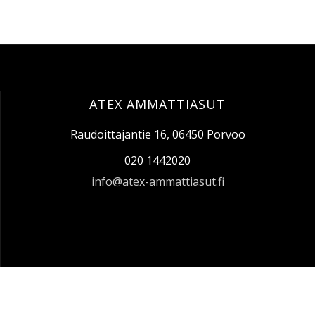
ATEX AMMATTIASUT
Raudoittajantie 16, 06450 Porvoo
020 1442020
info@atex-ammattiasut.fi