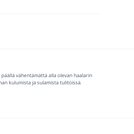
 päällä vähentämättä alla olevan haalarin
an kulumista ja sulamista tulitöissä.