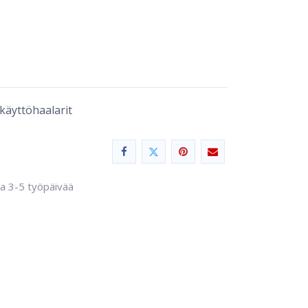
käyttöhaalarit
sa 3-5 työpäivää