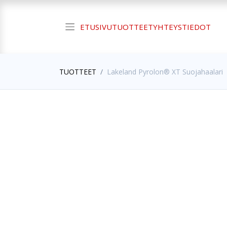
ETUSIVU
TUOTTEET
YHTEYSTIEDOT
TUOTTEET
Lakeland Pyrolon® XT Suojahaalari