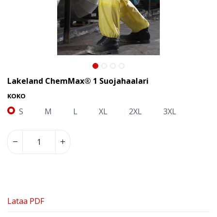
Lakeland ChemMax® 1 Suojahaalari
KOKO
S
M
L
XL
2XL
3XL
Lataa PDF