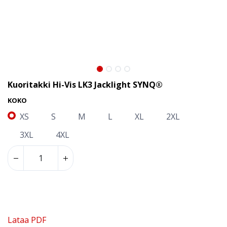
Kuoritakki Hi-Vis LK3 Jacklight SYNQ®
KOKO
XS
S
M
L
XL
2XL
3XL
4XL
Lataa PDF