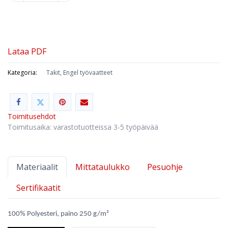
Lataa PDF
Kategoria:
Takit, Engel työvaatteet
Toimitusehdot
Toimitusaika: varastotuotteissa 3-5 työpäivää
Materiaalit
Mittataulukko
Pesuohje
Sertifikaatit
100% Polyesteri, paino 250 g/m²