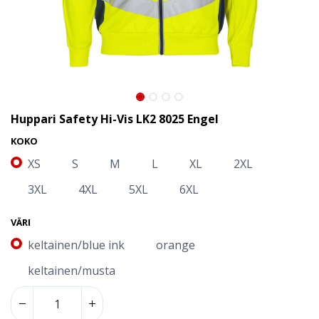
Huppari Safety Hi-Vis LK2 8025 Engel
KOKO
XS
S
M
L
XL
2XL
3XL
4XL
5XL
6XL
VÄRI
keltainen/blue ink
orange
keltainen/musta