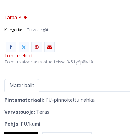
Lataa PDF
Kategoria:
Turvakengät
Toimitusehdot
Toimitusaika: varastotuotteissa 3-5 työpäivää
Materiaalit
Pintamateriaali:
PU-pinnoitettu nahka
Varvassuoja:
Teräs
Pohja:
PU/kumi