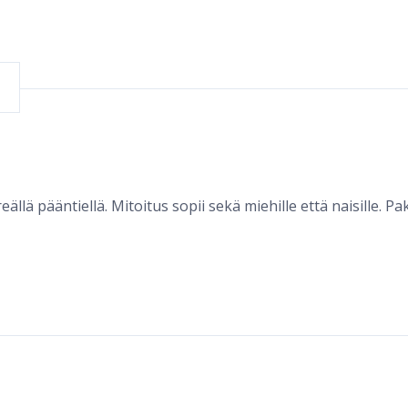
lä pääntiellä. Mitoitus sopii sekä miehille että naisille. P