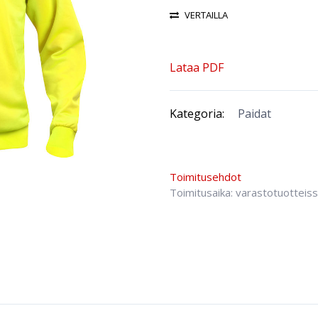
VERTAILLA
Lataa PDF
Kategoria:
Paidat
Toimitusehdot
Toimitusaika: varastotuotteis