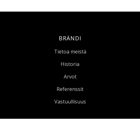
BRÄNDI
Tietoa meistä
Historia
Arvot
Referenssit
Vastuullisuus