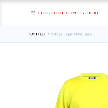
ETUSIVU
TUOTTEET
YHTEYSTIEDOT
TUOTTEET
College Clique Hi-Vis Basic