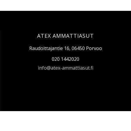
ATEX AMMATTIASUT
Raudoittajantie 16, 06450 Porvoo
020 1442020
info@atex-ammattiasut.fi