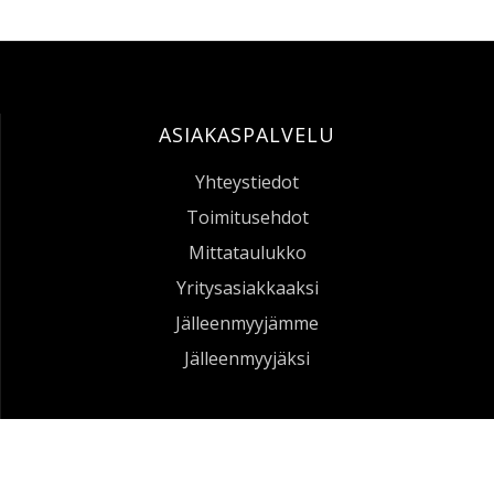
ASIAKASPALVELU
Yhteystiedot
Toimitusehdot
Mittataulukko
Yritysasiakkaaksi
Jälleenmyyjämme
Jälleenmyyjäksi