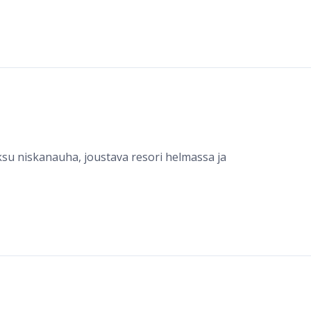
aksu niskanauha, joustava resori helmassa ja