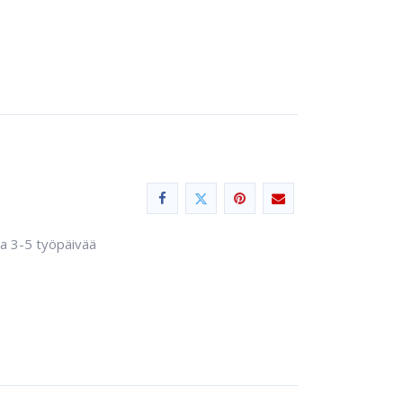
sa 3-5 työpäivää