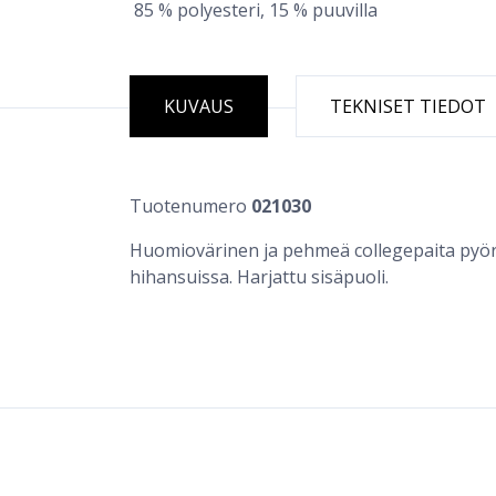
85 % polyesteri, 15 % puuvilla
KUVAUS
TEKNISET TIEDOT
Tuotenumero
021030
Huomiovärinen ja pehmeä collegepaita pyöreäl
hihansuissa. Harjattu sisäpuoli.