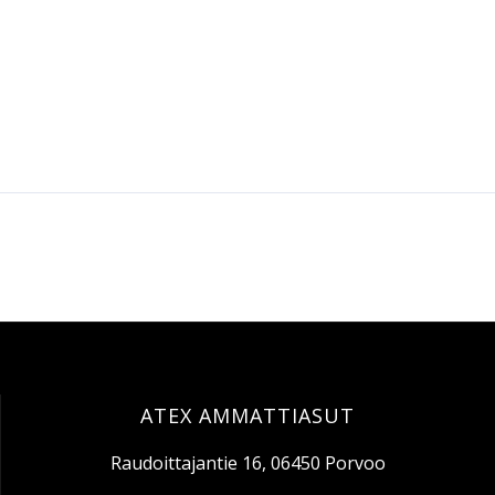
ATEX AMMATTIASUT
Raudoittajantie 16, 06450 Porvoo