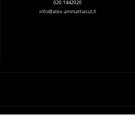
020 1442020
info@atex-ammattiasut.fi