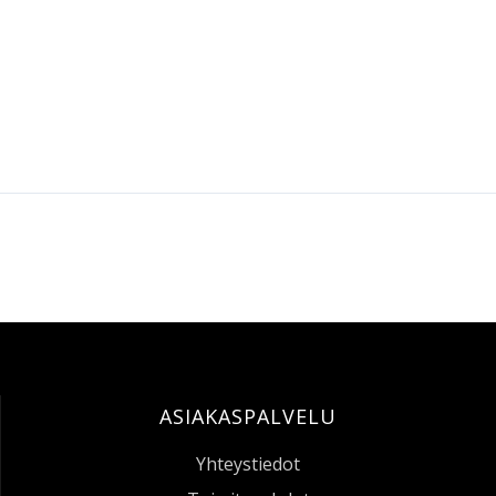
ASIAKASPALVELU
Yhteystiedot