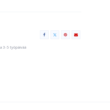
sa 3-5 työpäivää