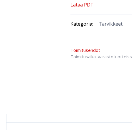
Lataa PDF
Kategoria:
Tarvikkeet
Toimitusehdot
Toimitusaika: varastotuotteis