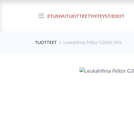
ETUSIVU
TUOTTEET
YHTEYSTIEDOT
TUOTTEET
Leukahihna Peltor G2000 GH2