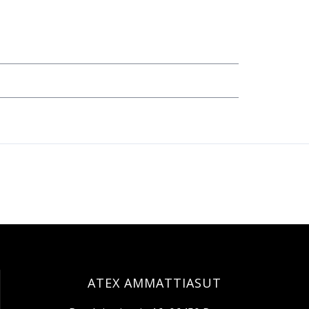
ATEX AMMATTIASUT