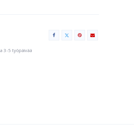
sa 3-5 työpäivää