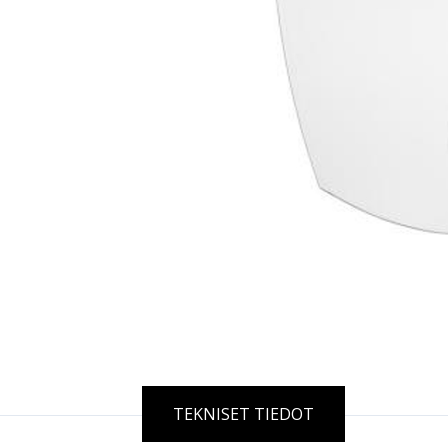
TEKNISET TIEDOT