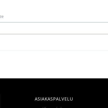
ze
ASIAKASPALVELU