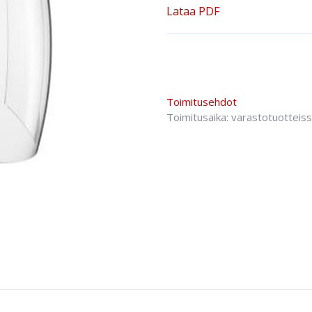
Lataa PDF
Toimitusehdot
Toimitusaika: varastotuotteis