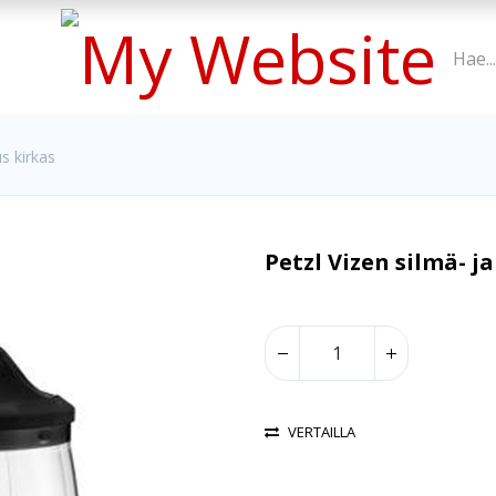
s kirkas
Petzl Vizen silmä- 
VERTAILLA