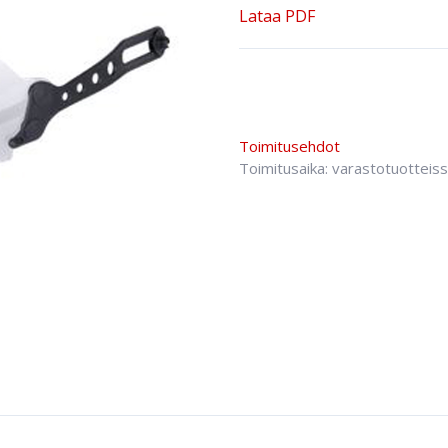
Lataa PDF
Toimitusehdot
Toimitusaika: varastotuotteis