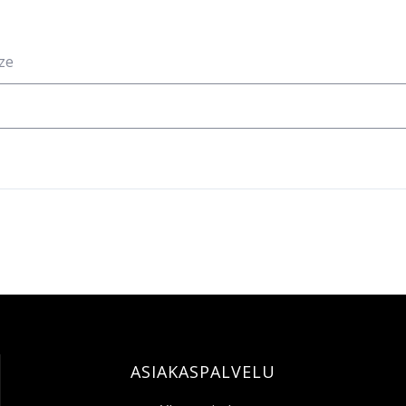
ze
ASIAKASPALVELU