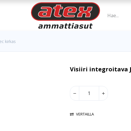
ec kirkas
Visiiri integroitava
VERTAILLA