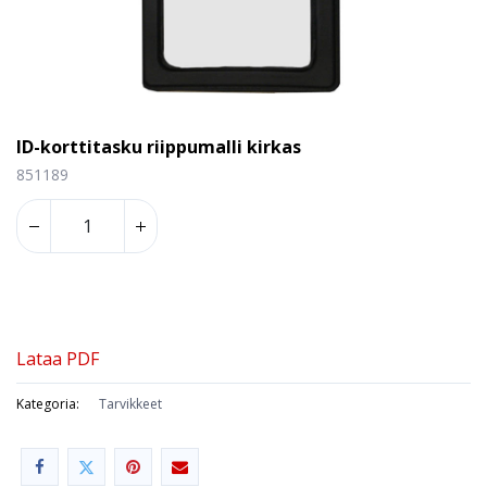
ID-korttitasku riippumalli kirkas
851189
Lataa PDF
Kategoria:
Tarvikkeet