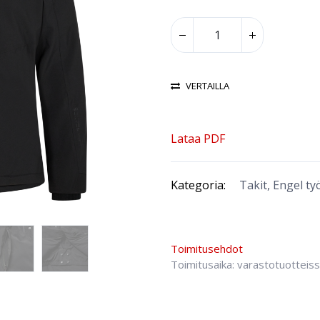
VERTAILLA
Lataa PDF
Kategoria:
Takit, Engel ty
Toimitusehdot
Toimitusaika: varastotuotteis